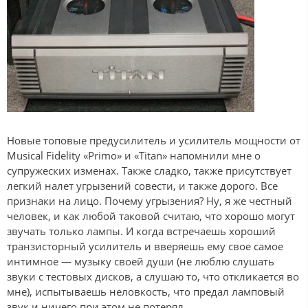
Новые топовые предусилитель и усилитель мощности от
Musical Fidelity «Primo» и «Titan» напомнили мне о
супружеских изменах. Также сладко, также присутствует
легкий налет угрызений совести, и также дорого. Все
признаки на лицо. Почему угрызения? Ну, я же честный
человек, и как любой таковой считаю, что хорошо могут
звучать только лампы. И когда встречаешь хороший
транзисторный усилитель и вверяешь ему свое самое
интимное — музыку своей души (не люблю слушать
звуки с тестовых дисков, а слушаю то, что откликается во
мне), испытываешь неловкость, что предал ламповый
звук и ничего при этом не потерял.