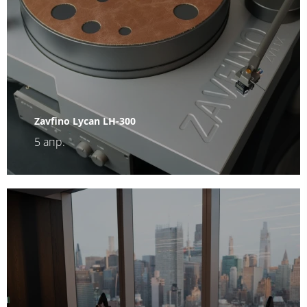
Zavfino Lycan LH-300
5 апр.