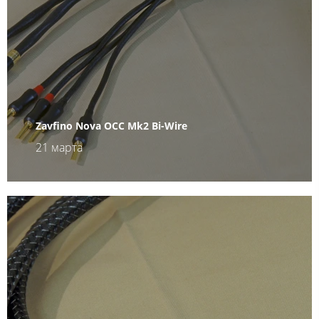
Zavfino Nova OCC Mk2 Bi-Wire
21 марта