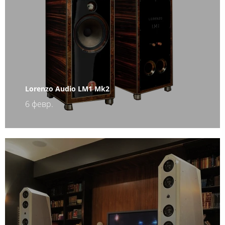
Lorenzo Audio LM1 Mk2
6 февр.