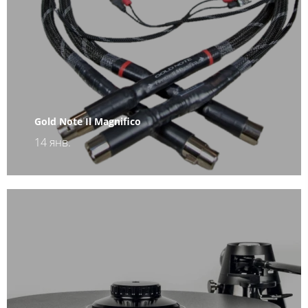
Gold Note Il Magnifico
14 янв.