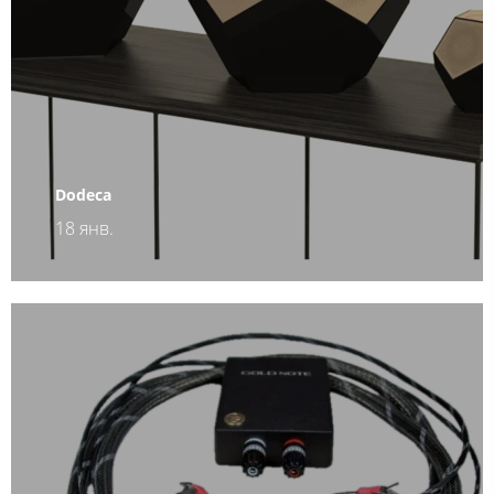
Dodeca
18 янв.