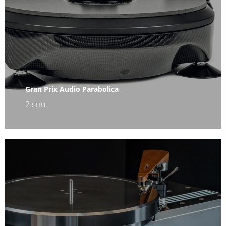
Gran Prix Audio Parabolica
2 янв.