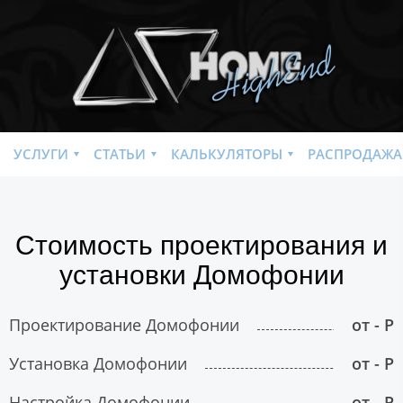
УСЛУГИ
СТАТЬИ
КАЛЬКУЛЯТОРЫ
РАСПРОДАЖА
Стоимость проектирования и
установки Домофонии
Проектирование Домофонии
от - Р
Установка Домофонии
от - Р
Настройка Домофонии
от - Р