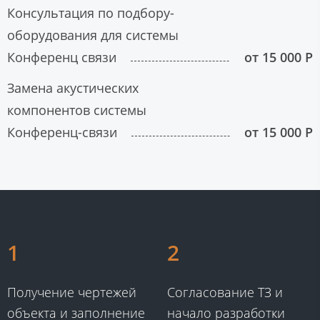
Консультация по подбору-
оборудования для системы
Конференц связи
от 15 000 Р
Замена акустических
компонентов системы
Конференц-связи
от 15 000 Р
1
2
​Получение чертежей
​Согласование ТЗ и
объекта и заполнение
начало разработки