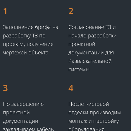
1
2
Заполнение брифа на
Согласование ТЗ и
разработку ТЗ по
начало разработки
проекту , получение
проектной
чертежей объекта​
документации для
Развлекательной
системы​
3
4
По завершению
После чистовой
проектной
отделки производим
документации
монтаж и настройку
закладываем кабель
оборудования