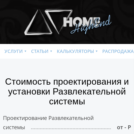
УСЛУГИ
СТАТЬИ
КАЛЬКУЛЯТОРЫ
РАСПРОДАЖА
Стоимость проектирования и
установки Развлекательной
системы
Проектирование Развлекательной
системы
от - Р