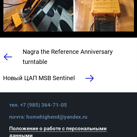
Nagra the Reference Anniversary
turntable
Новый ЦАП MSB Sentinel
тел. +7 (985) 364-71-05
почта: homehighend@yandex.ru
Положение о работе с персональными
данными