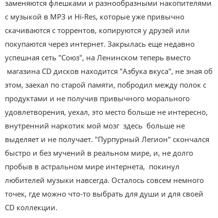
заменяются флешками и разнообразными накопителями
с музыкой в MP3 и Hi-Res, которые уже привычно
скачиваются с торрентов, копируются у друзей или
покупаются через интернет. Закрылась еще недавно
успешная сеть "Союз", на Ленинском теперь вместо
магазина CD дисков находится "Азбука вкуса", не зная об
этом, заехал по старой памяти, побродил между полок с
продуктами и не получив привычного морального
удовлетворения, уехал, это место больше не интересно,
внутренний наркотик мой мозг здесь больше не
выделяет и не получает. "Пурпурный Легион" скончался
быстро и без мучений в реальном мире, и, не долго
пробыв в астральном мире интернета, покинул
любителей музыки навсегда. Осталось совсем немного
точек, где можно что-то выбрать для души и для своей
CD коллекции.