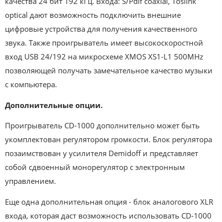
качества 24 бит 192 кГц. Входа: S/Pdif coaxial, Toslink
optical дают возможность подключить внешние
цифровые устройства для получения качественного
звука. Также проигрыватель имеет высокоскоростной
вход USB 24/192 на микросхеме XMOS XS1-L1 500MHz
позволяющей получать замечательное качество музыки
с компьютера.
Дополнительные опции.
Проигрыватель CD-1000 дополнительно может быть
укомплектован регулятором громкости. Блок регулятора
позаимствован у усилителя Demidoff и представляет
собой сдвоенный монорегулятор с электронным
управлением.
Еще одна дополнительная опция - блок аналогового XLR
входа, которая даст возможность использовать CD-1000