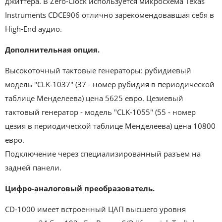
джиттера. В Zero-Clock используется микросхема Texas
Instruments CDCE906 отлично зарекомендовавшая себя в
High-End аудио.
Дополнительная опция.
Высокоточный тактовые генераторы: рубидиевый
модель "CLK-1037" (37 - номер рубидия в периодической
таблице Менделеева) цена 5625 евро. Цезиевый
тактовый генератор - модель "CLK-1055" (55 - номер
цезия в периодической таблице Менделеева) цена 10800
евро.
Подключение через специализированный разъем на
задней панели.
Цифро-аналоговый преобразователь.
CD-1000 имеет встроенный ЦАП высшего уровня