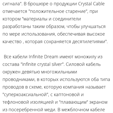
сигнала". В брошюре о продукции Crystal Cable
отмечается "положительное старение", при
котором "материалы и соединители
разработаны таким образом, чтобы улучшаться
по мере использования, обеспечивая высокое
качество , которая сохраняется десятилетиями".
Все кабели Infinite Dream имеют моножилу из
состава "infinite crystal silver". Силовой кабель
окружен девятью многожильными
проводниками, в которых используются оба типа
проводов в схеме, которую компания называет
"суперкоаксиальной", с каптоновой и
тефлоновой изоляцией и "плавающим" экраном
из посеребренной меди. В межблочном кабеле