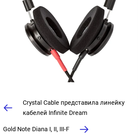
Crystal Cable представила линейку
кабелей Infinite Dream
Gold Note Diana I, II, III-F