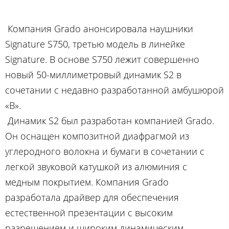
Компания Grado анонсировала наушники
Signature S750, третью модель в линейке
Signature. В основе S750 лежит совершенно
новый 50-миллиметровый динамик S2 в
сочетании с недавно разработанной амбушюрой
«B».
Динамик S2 был разработан компанией Grado.
Он оснащен композитной диафрагмой из
углеродного волокна и бумаги в сочетании с
легкой звуковой катушкой из алюминия с
медным покрытием. Компания Grado
разработала драйвер для обеспечения
естественной презентации с высоким
разрешением и широким динамическим