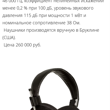
46 000 Гц, коэффициент нелинейных искажений
менее 0,2 % при 100 дБ, уровень звукового
давления 115 дБ при мощности 1 мВт и
номинальное сопротивление 38 Ом.
Наушники производятся вручную в Бруклине
(США).
Цена 260 000 руб.