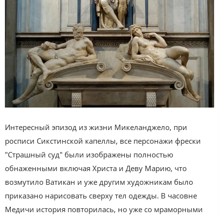
Интересный эпизод из жизни Микеланджело, при
росписи Сикстинской капеллы, все персонажи фрески
"Страшный суд" были изображены полностью
обнаженными включая Христа и Деву Марию, что
возмутило Ватикан и уже другим художникам было
приказано нарисовать сверху тел одежды. В часовне
Медичи история повторилась, но уже со мраморными