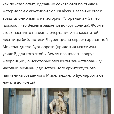
как показал опыт, идеально сочетаются по стилю и
материалам с акустикой SonusFaber). Название стоек
традиционно взято из истории Флоренции - Galileo
(доказал, что Земля вращается вокруг Солнца). Формы
стоек частично навеяны очертаниями знаменитой
лестницы библиотеки Лоуренциана спроектированной
Микеланджело Буонарроти (приложил максимум
усилий, для того чтобы Земля вращалась вокруг
Флоренции), а некоторые элементы заимствованы у
часовни Медичи (единственного архитектурного
памятника созданного Микеланджело Буонарроти от
начала до конца).