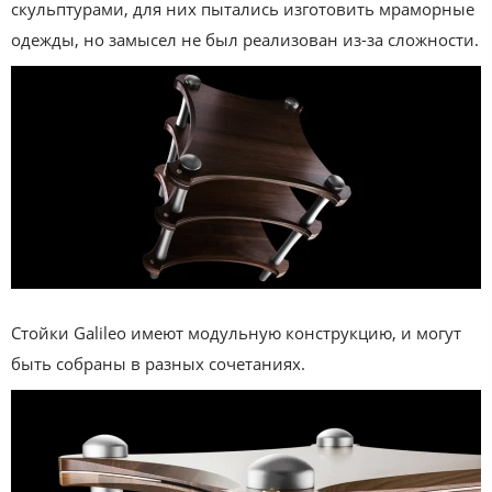
скульптурами, для них пытались изготовить мраморные
одежды, но замысел не был реализован из-за сложности.
Стойки Galileo имеют модульную конструкцию, и могут
быть собраны в разных сочетаниях.