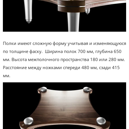
Полки имеют сложную форму учитывая и изменяющуюся
по толщине фаску. Ширина полок 700 мм, глубина 650
мм. Высота межполочного пространства 180 или 280 мм.
Расстояние между ножками спереди 480 мм, сзади 415
мм.