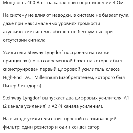
Мощность 400 Ватт на канал при сопротивлении 4 Ом.
На систему не влияют наводки, в системе не бывает гула,
даже при максимальных уровнях громкости
акустические системы абсолютно бесшумные при
отсутствии сигнала.
Усилители Steiway Lyngdorf построены на тех же
принципах (но на современной базе), на которых был
сконструирован первый цифровой усилитель класса
High-End TACT Millennium (изобретателем, которого был
Питер Лингдорф).
Steinway Lyngdorf выпускает два цифровых усилителя: А1
(2 канала усиления) и А2 (4 канала усиления).
На выходе усилителя стоит простой сглаживающий
фильтр: один резистор и один конденсатор.