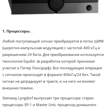
1. Процессоры.
Любой поступающий сигнал преобразуется в поток ШИМ
(широтно-импульсная модуляция) с частотой 400 кГц и
разрешением 24 бита. Для преобразования используется
технология Equibit (в разработке которой принимал
участие и Питер Лингдорф). Все последующие операции
с сигналом происходят в формате 400кГц/24 бит. Такой
сигнал не деградирует в тракте, и на него не влияют
внешние помехи.
Steinway Lyngdorf выпускает три процессора: стерео
процессоры SP-1 и Master Unit, процессор домашнего