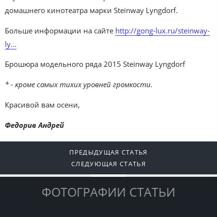
домашнего кинотеатра марки Steinway Lyngdorf.
Больше информации на сайте
http://gong-lux.ru/steinway-
ly...
Брошюра модельного ряда 2015 Steinway Lyngdorf
* - кроме самых тихих уровней громкости.
Красивой вам осени,
Федорив Андрей
ПРЕДЫДУЩАЯ СТАТЬЯ
СЛЕДУЮЩАЯ СТАТЬЯ
ФОТОГРАФИИ СТАТЬИ