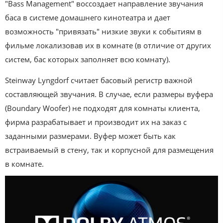
"Bass Management" воссоздает направление звучания
баса в системе домашнего кинотеатра и дает
возможность "привязать" низкие звуки к событиям в
фильме локализовав их в комнате (в отличие от других
систем, бас которых заполняет всю комнату).
Steinway Lyngdorf считает басовый регистр важной
составляющей звучания. В случае, если размеры вуфера
(Boundary Woofer) не подходят для комнаты клиента,
фирма разрабатывает и производит их на заказ с
заданными размерами. Вуфер может быть как
встраиваемый в стену, так и корпусной для размещения
в комнате.