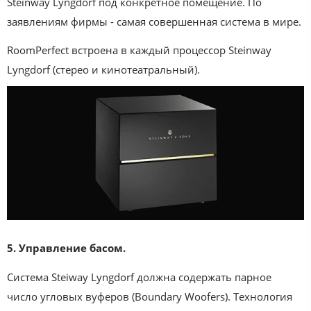
Steinway Lyngdorf под конкретное помещение. По
заявлениям фирмы - самая совершенная система в мире.
RoomPerfect встроена в каждый процессор Steinway
Lyngdorf (стерео и кинотеатральный).
5. Управление басом.
Система Steiway Lyngdorf должна содержать парное
число угловых вуферов (Boundary Woofers). Технология