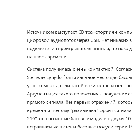
Источником выступает CD транспорт или комп
цифровой аудиопоток через USB. Нет никаких з
подключения проигрывателя винила, но пока д
нашлось времени.
Система получилась очень компактной. Согла
Steinway Lyngdorf оптимальное место для басов
углы комнаты, если такой возможности нет - по
Аргументация такого положения - получение с
прямого сигнала, без первых отражений, котор
времени и поэтому "размывают" фронт сигнала.
210" это пассивные басовые модули с двумя
встраиваемые в стены басовые модули серии L