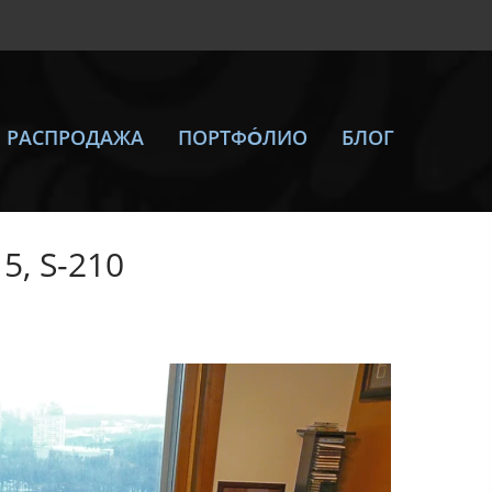
РАСПРОДАЖА
ПОРТФО́ЛИО
БЛОГ
5, S-210