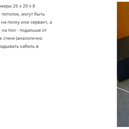
меры 26 х 20 х 8
 потолок, могут быть
на полку или сервант, а
 на пол - подальше от
к стене (аналогично
ладывать кабель в