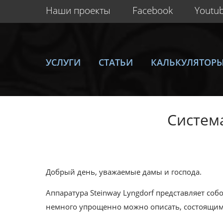
Наши проекты
Facebook
Youtu
УСЛУГИ
СТАТЬИ
КАЛЬКУЛЯТОР
Система
Добрый день, уважаемые дамы и господа.
Аппаратура Steinway Lyngdorf представляет со
немного упрощенно можно описать, состоящим 