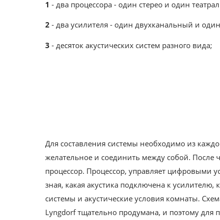
1
- два процессора - один стерео и один театра
2
- два усилителя - один двухканальный и оди
3
- десяток акустических систем разного вида;
Для составления системы необходимо из каждог
желательное и соединить между собой. После 
процессор. Процессор, управляет цифровыми у
зная, какая акустика подключена к усилителю,
системы и акустические условия комнаты. Схем
Lyngdorf тщательно продумана, и поэтому для 